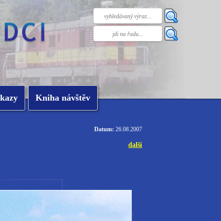
kazy
Kniha návštěv
Datum:
26.08.2007
další