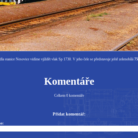
stanice Nesovice vidíme vjíždět vlak Sp 1730. V jeho čele se představuje ještě zelenobílá
75
Komentáře
Celkem 0 komentáře
Přidat komentář:
o: