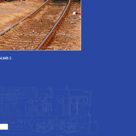
4.049-5
.