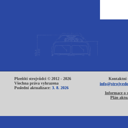
Plzeňští strojvůdci © 2012 - 2026
Kontaktní 
Všechna práva vyhrazena
info@strojvedo
Poslední aktualizace:
3. 8. 2026
Informace o 
Plán aktua