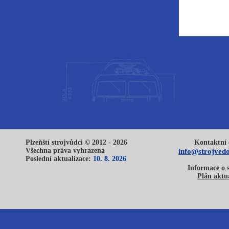
Plzeňští strojvůdci © 2012 - 2026
Kontaktní 
Všechna práva vyhrazena
info@strojvedo
Poslední aktualizace:
10. 8. 2026
Informace o 
Plán aktua