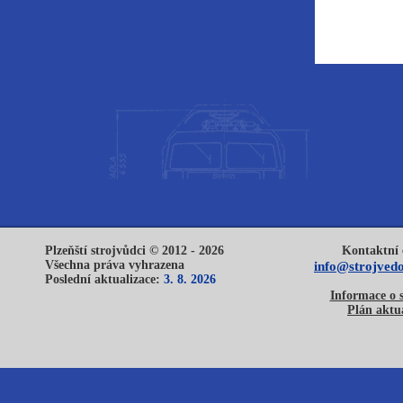
Plzeňští strojvůdci © 2012 - 2026
Kontaktní 
Všechna práva vyhrazena
info@strojvedo
Poslední aktualizace:
3. 8. 2026
Informace o 
Plán aktua