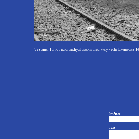
Ve stanici Turnov autor zachytil osobní vlak, který vedla lokomotiva
T4
Jméno:
Text: