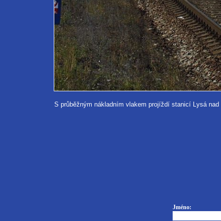
S průběžným nákladním vlakem projíždí stanicí Lysá nad
Jméno: