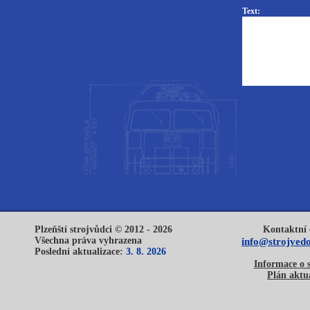
Text:
Plzeňští strojvůdci © 2012 - 2026
Kontaktní 
Všechna práva vyhrazena
info@strojvedo
Poslední aktualizace:
3. 8. 2026
Informace o 
Plán aktua