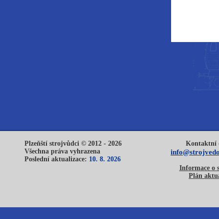
Plzeňští strojvůdci © 2012 - 2026
Kontaktní 
Všechna práva vyhrazena
info@strojvedo
Poslední aktualizace:
10. 8. 2026
Informace o 
Plán aktua