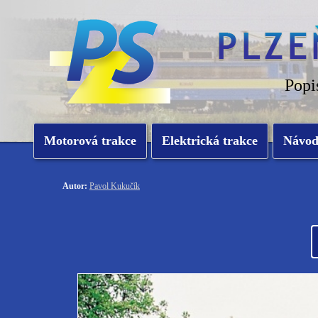
Popi
Motorová trakce
Elektrická trakce
Návo
Autor:
Pavol Kukučík