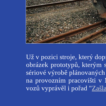
Už v pozici stroje, který do
obrázek prototypů, kterým 
sériové výrobě plánovaných 
na provozním pracovišti v
vozů vyprávěl i pořad "
Zašl