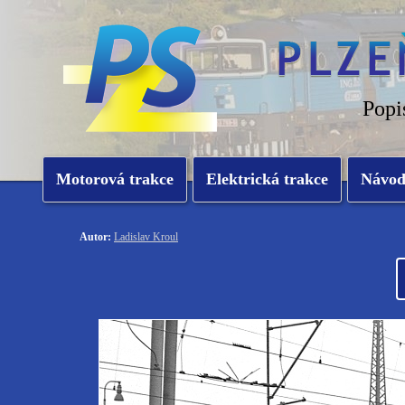
Popi
Motorová trakce
Elektrická trakce
Návo
Autor:
Ladislav Kroul