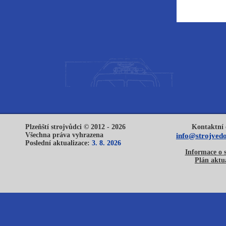
Plzeňští strojvůdci © 2012 - 2026
Kontaktní 
Všechna práva vyhrazena
info@strojvedo
Poslední aktualizace:
3. 8. 2026
Informace o 
Plán aktua