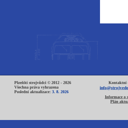
Plzeňští strojvůdci © 2012 - 2026
Kontaktní 
Všechna práva vyhrazena
info@strojvedo
Poslední aktualizace:
3. 8. 2026
Informace o 
Plán aktua