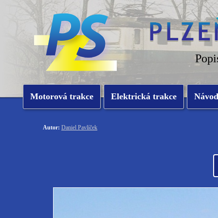
Popi
Motorová trakce
Elektrická trakce
Návo
Autor:
Daniel Pavlíček