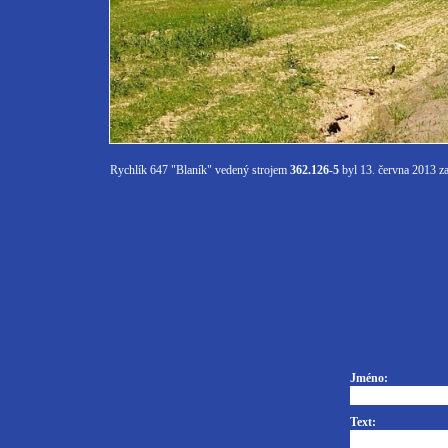
Rychlík 647 "Blaník" vedený strojem
362.126-5
byl 13. června 2013 z
Jméno:
Text: