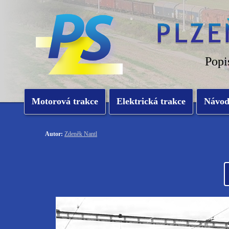
Popi
Motorová trakce
Elektrická trakce
Návo
Autor:
Zdeněk Nantl