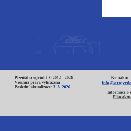
Plzeňští strojvůdci © 2012 - 2026
Kontaktní 
Všechna práva vyhrazena
info@strojvedo
Poslední aktualizace:
3. 8. 2026
Informace o 
Plán aktua