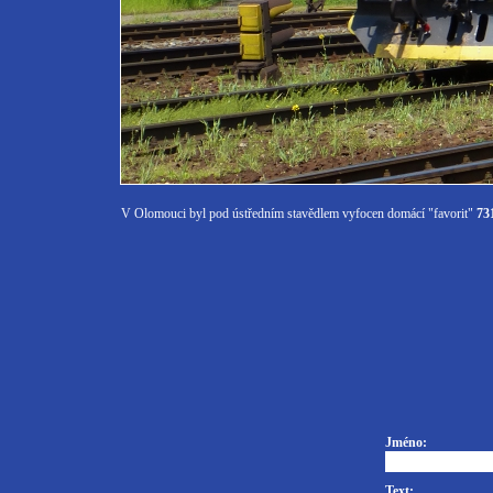
V Olomouci byl pod ústředním stavědlem vyfocen domácí "favorit"
73
Jméno:
Text: