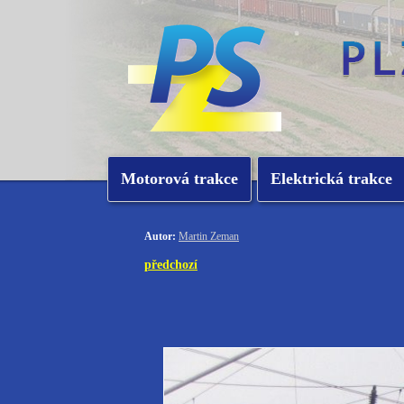
Motorová trakce
Elektrická trakce
Autor:
Martin Zeman
předchozí