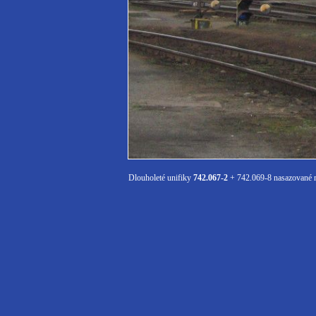
Dlouholeté unifiky
742.067-2
+ 742.069-8 nasazované na