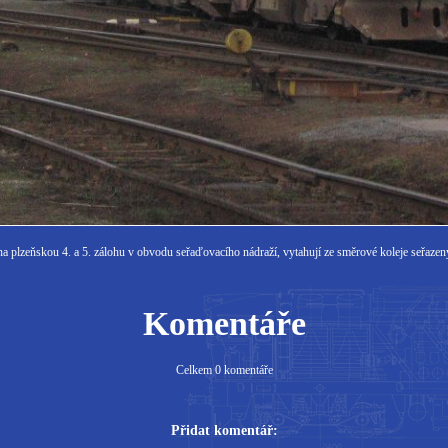
 plzeňskou 4. a 5. zálohu v obvodu seřaďovacího nádraží, vytahují ze směrové koleje seřaze
Komentáře
Celkem 0 komentáře
Přidat komentář: