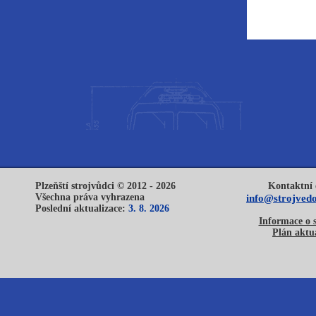
Plzeňští strojvůdci © 2012 - 2026
Kontaktní 
Všechna práva vyhrazena
info@strojvedo
Poslední aktualizace:
3. 8. 2026
Informace o 
Plán aktua