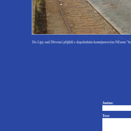
Do Lípy nad Dřevnicí přijíždí s dopoledním kontejnerovým NExem "b
Jméno:
Text: