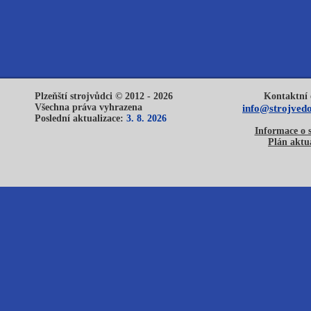
Plzeňští strojvůdci © 2012 - 2026
Kontaktní 
Všechna práva vyhrazena
info@strojvedo
Poslední aktualizace:
3. 8. 2026
Informace o 
Plán aktua