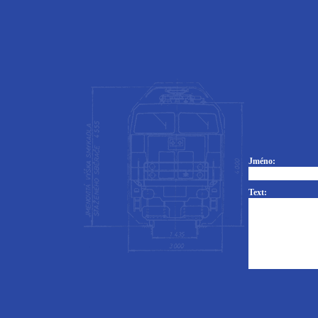
Jméno:
Text: