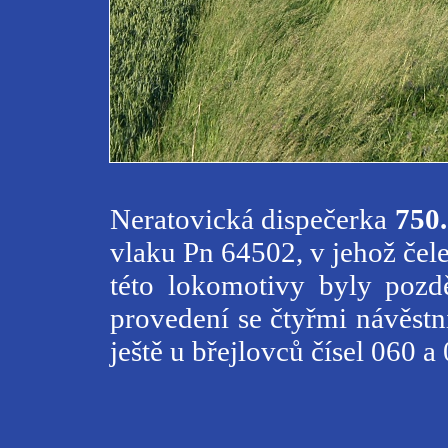
Neratovická dispečerka
750
vlaku Pn 64502, v jehož čel
této lokomotivy byly pozdě
provedení se čtyřmi návěst
ještě u břejlovců čísel 060 a