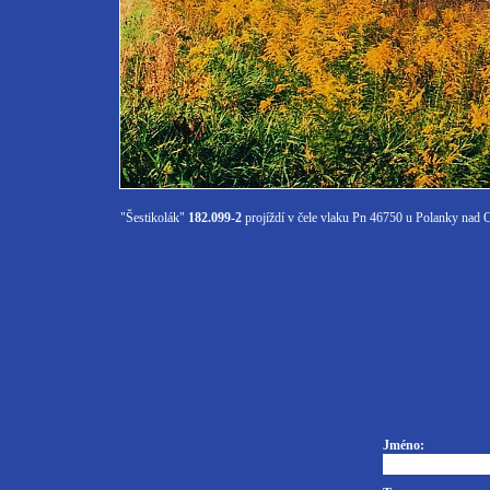
"Šestikolák"
182.099-2
projíždí v čele vlaku Pn 46750 u Polanky nad 
Jméno: