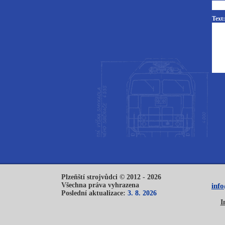
Text:
Plzeňští strojvůdci © 2012 - 2026
Všechna práva vyhrazena
inf
Poslední aktualizace:
3. 8. 2026
I