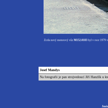
Zcela nový motorový vůz
M152.0183
byl v roce 1979 vy
Josef Mandys
Na fotografii je pan strojvedoucí Jiří Hanzlík u k
Jmén