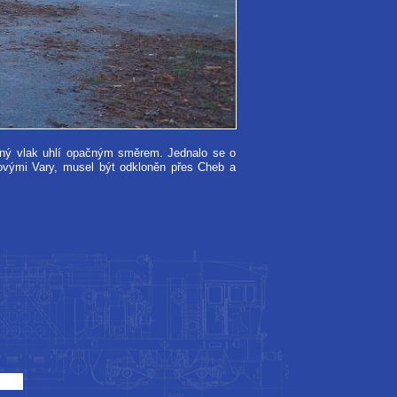
ný vlak uhlí opačným směrem. Jednalo se o
ovými Vary, musel být odkloněn přes Cheb a