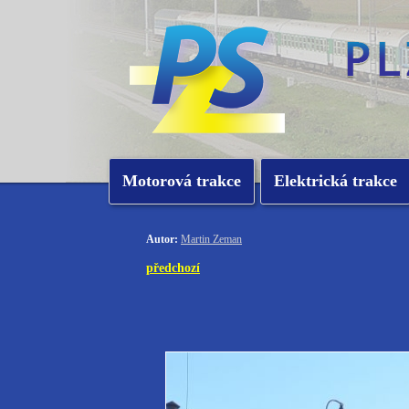
Motorová trakce
Elektrická trakce
Autor:
Martin Zeman
předchozí