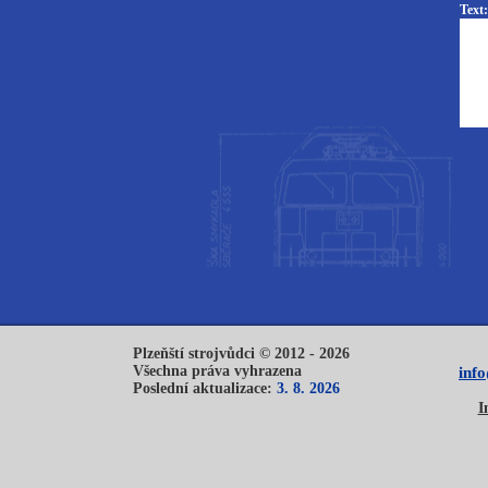
Text:
Plzeňští strojvůdci © 2012 - 2026
Všechna práva vyhrazena
inf
Poslední aktualizace:
3. 8. 2026
I