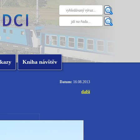
kazy
Kniha návštěv
Datum:
16.08.2013
další