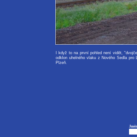
I když to na první pohled není vidět, "dvojč
odklon uhelného vlaku z Nového Sedla pro 
Plzeň.
Jmén