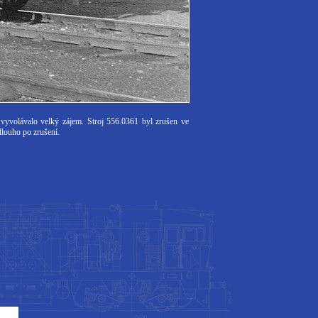
 vyvolávalo velký zájem. Stroj 556.0361 byl zrušen ve
dlouho po zrušení.