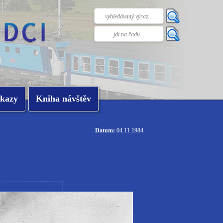
kazy
Kniha návštěv
Datum:
04.11.1984