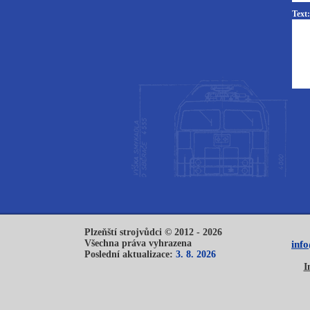
Text:
Plzeňští strojvůdci © 2012 - 2026
Všechna práva vyhrazena
inf
Poslední aktualizace:
3. 8. 2026
I