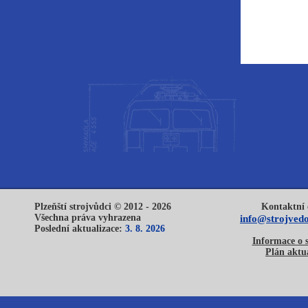
Plzeňští strojvůdci © 2012 - 2026
Kontaktní 
Všechna práva vyhrazena
info@strojvedo
Poslední aktualizace:
3. 8. 2026
Informace o 
Plán aktua