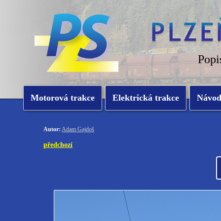
Popi
Motorová trakce
Elektrická trakce
Návo
Autor:
Adam Gajdoš
předchozí