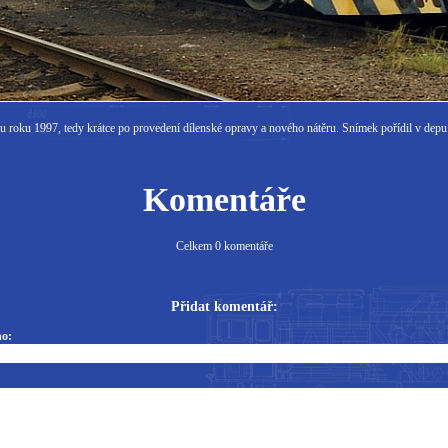
u roku 1997, tedy
krátce po provedení dílenské opravy a nového nátěru. Snímek pořídil v dep
Komentáře
Celkem 0 komentáře
Přidat komentář:
o: