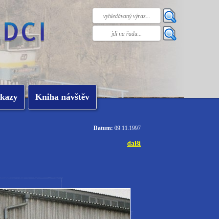
kazy
Kniha návštěv
Datum:
09.11.1997
další