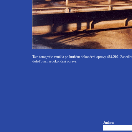
Tato fotografie vznikla po hrubém dokončení opravy
464.202
. Zanedlo
dolaďování a dokončení opravy.
Jméno: