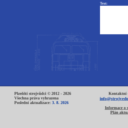
Text:
Plzeňští strojvůdci © 2012 - 2026
Kontaktní 
Všechna práva vyhrazena
info@strojvedo
Poslední aktualizace:
3. 8. 2026
Informace o 
Plán aktua