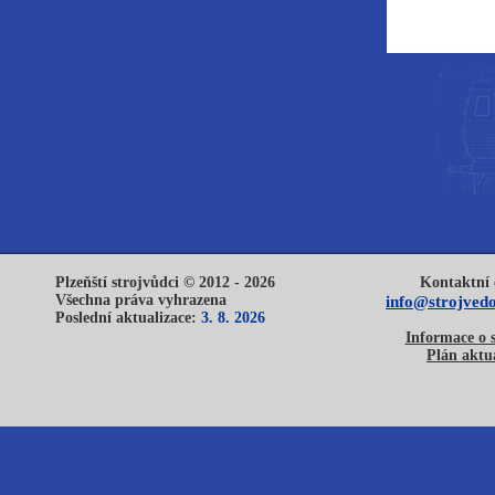
Plzeňští strojvůdci © 2012 - 2026
Kontaktní 
Všechna práva vyhrazena
info@strojvedo
Poslední aktualizace:
3. 8. 2026
Informace o 
Plán aktua