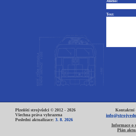
Jméno:
Text:
Plzeňští strojvůdci © 2012 - 2026
Kontaktní 
Všechna práva vyhrazena
info@strojvedo
Poslední aktualizace:
3. 8. 2026
Informace o 
Plán aktua