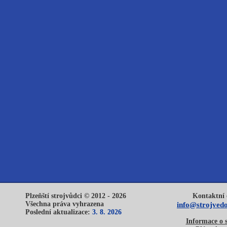
Plzeňští strojvůdci © 2012 - 2026
Kontaktní 
Všechna práva vyhrazena
info@strojvedo
Poslední aktualizace:
3. 8. 2026
Informace o 