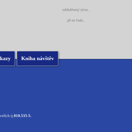
kazy
Kniha návštěv
veřích tj.
810.535-5.