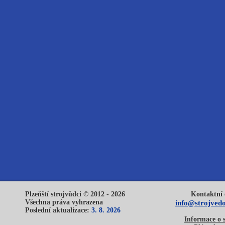
Plzeňští strojvůdci © 2012 - 2026
Kontaktní 
Všechna práva vyhrazena
info@strojvedo
Poslední aktualizace:
3. 8. 2026
Informace o 