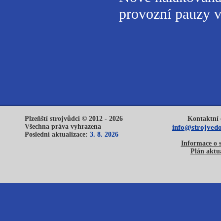
provozní pauzy v
Plzeňští strojvůdci © 2012 - 2026
Kontaktní 
Všechna práva vyhrazena
info@strojvedo
Poslední aktualizace:
3. 8. 2026
Informace o 
Plán aktua