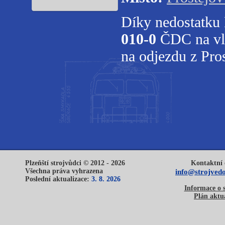
Díky nedostatku 
010-0
ČDC na vla
na odjezdu z Pro
Plzeňští strojvůdci © 2012 - 2026
Kontaktní 
Všechna práva vyhrazena
info@strojvedo
Poslední aktualizace:
3. 8. 2026
Informace o 
Plán aktua