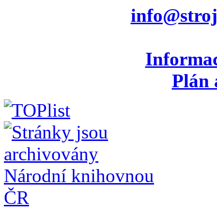
info@stroj
Informac
Plán 