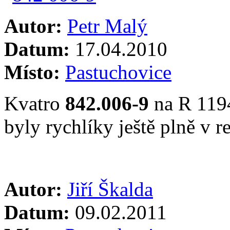
Autor:
Petr Malý
Datum:
17.04.2010
Místo:
Pastuchovice
Kvatro
842.006-9
na R 1194
byly rychlíky ještě plně v r
Autor:
Jiří Škalda
Datum:
09.02.2011