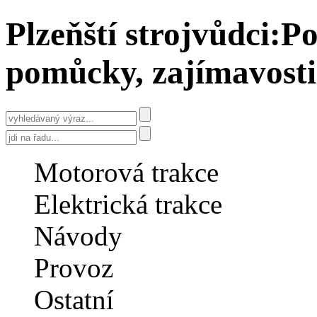
Plzeňští strojvůdci:
Po
pomůcky, zajímavosti
Motorová trakce
Elektrická trakce
Návody
Provoz
Ostatní