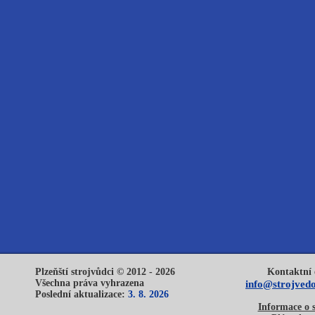
Plzeňští strojvůdci © 2012 - 2026
Kontaktní 
Všechna práva vyhrazena
info@strojvedo
Poslední aktualizace:
3. 8. 2026
Informace o 