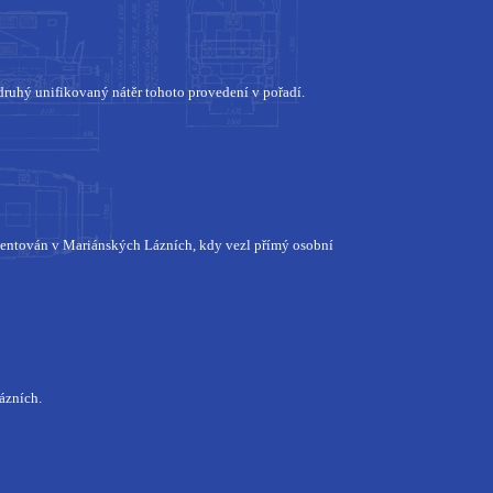
druhý unifikovaný nátěr tohoto provedení v pořadí.
entován v Mariánských Lázních, kdy vezl přímý osobní
ázních.