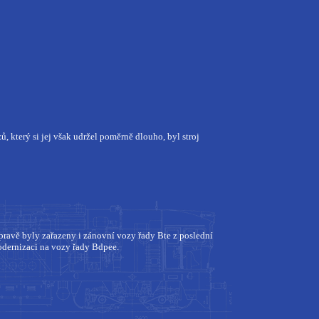
 který si jej však udržel poměrně dlouho, byl stroj
pravě byly zařazeny i zánovní vozy řady Bte z poslední
modernizaci na vozy řady Bdpee.