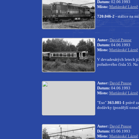
Datum:
02.06.1993
Místo:
Mariánské Lázně
720.046-2
- stálice na m
Autor:
David Prause
Datum:
04.06.1993
Místo:
Mariánské Lázně
V devadesátých letech ji
pořadového čísla 55. Na
Autor:
David Prause
Datum:
04.06.1993
Místo:
Mariánské Lázně
"Eso"
363.081-1
právě za
dodávky (pozdější označe
Autor:
David Prause
Datum:
05.06.1993
Místo:
Mariánské Lázně