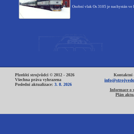
Osobní vlak Os 3105 je nachystán ve 
Plzeňští strojvůdci © 2012 - 2026
Kontaktní 
Všechna práva vyhrazena
info@strojvedo
Poslední aktualizace:
3. 8. 2026
Informace o 
Plán aktua