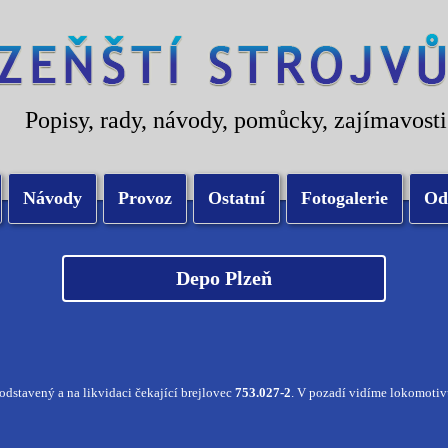
Popisy, rady, návody, pomůcky, zajímavosti
Návody
Provoz
Ostatní
Fotogalerie
Od
Depo Plzeň
odstavený a na likvidaci čekající brejlovec
753.027-2
. V pozadí vidíme lokomotiv