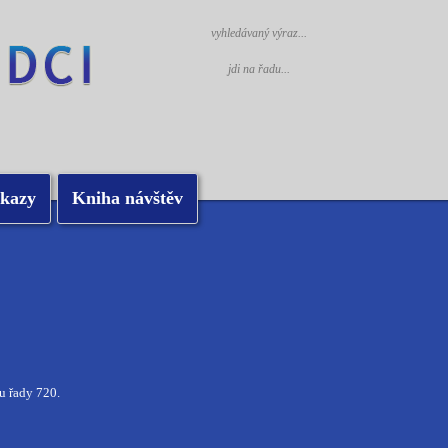
kazy
Kniha návštěv
u řady 720.