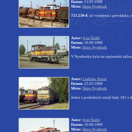
Datum:
12.03.1998
Místo:
Depo Nymburk
725.239-8
, už vyradená z prevádzky,
Autor:
Ivan Šnábl
Datum:
10.09.1998
Místo:
Depo Nymburk
V Nymburku byla na topírenské zálo
Autor:
Ladislav Kroul
Datum:
25.05.1999
Místo:
Depo Nymburk
Jeden z posledních strojů řady 181 z d
Autor:
Ivan Šnábl
Datum:
10.08.1999
Místo:
Depo Nymburk