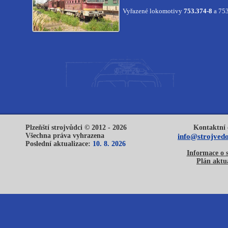
Vyřazené lokomotivy
753.374-8
a 753
Plzeňští strojvůdci © 2012 - 2026
Kontaktní 
Všechna práva vyhrazena
info@strojvedo
Poslední aktualizace:
10. 8. 2026
Informace o 
Plán aktua