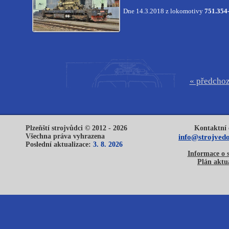
Dne 14.3.2018 z lokomotivy
751.354
« předchoz
Plzeňští strojvůdci © 2012 - 2026
Kontaktní 
Všechna práva vyhrazena
info@strojvedo
Poslední aktualizace:
3. 8. 2026
Informace o 
Plán aktua