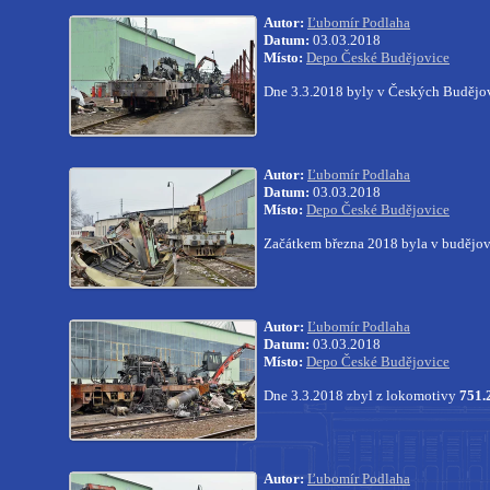
Autor:
Ľubomír Podlaha
Datum:
03.03.2018
Místo:
Depo České Budějovice
Dne 3.3.2018 byly v Českých Budějo
Autor:
Ľubomír Podlaha
Datum:
03.03.2018
Místo:
Depo České Budějovice
Začátkem března 2018 byla v budějov
Autor:
Ľubomír Podlaha
Datum:
03.03.2018
Místo:
Depo České Budějovice
Dne 3.3.2018 zbyl z lokomotivy
751.
Autor:
Ľubomír Podlaha