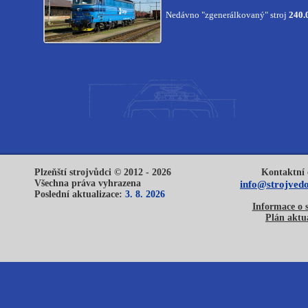
Nedávno "zgenerálkovaný" stroj
240.
Plzeňští strojvůdci © 2012 - 2026
Kontaktní 
Všechna práva vyhrazena
info@strojvedo
Poslední aktualizace:
3. 8. 2026
Informace o 
Plán aktua