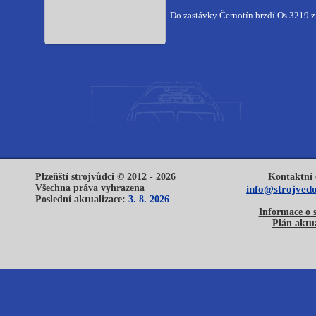
Do zastávky Černotín brzdí Os 3219 
Plzeňští strojvůdci © 2012 - 2026
Kontaktní 
Všechna práva vyhrazena
info@strojvedo
Poslední aktualizace:
3. 8. 2026
Informace o 
Plán aktua