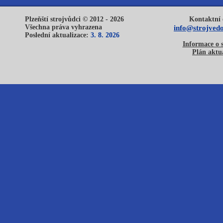
Plzeňští strojvůdci © 2012 - 2026
Kontaktní 
Všechna práva vyhrazena
info@strojvedo
Poslední aktualizace:
3. 8. 2026
Informace o 
Plán aktua