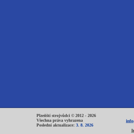
Plzeňští strojvůdci © 2012 - 2026
Všechna práva vyhrazena
inf
Poslední aktualizace:
3. 8. 2026
I