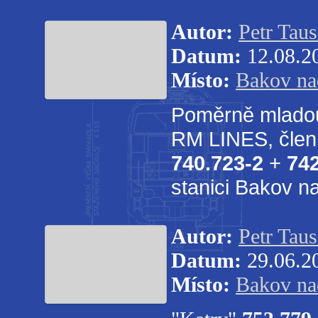
Autor:
Petr Taus
Datum:
12.08.2
Místo:
Bakov na
Poměrně mladou 
RM LINES, člen 
740.723-2
+
742
stanici Bakov n
Autor:
Petr Taus
Datum:
29.06.2
Místo:
Bakov na