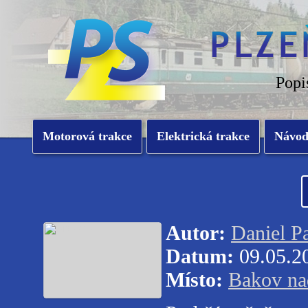
Popi
Motorová trakce
Elektrická trakce
Návo
Autor:
Daniel P
Datum:
09.05.2
Místo:
Bakov na