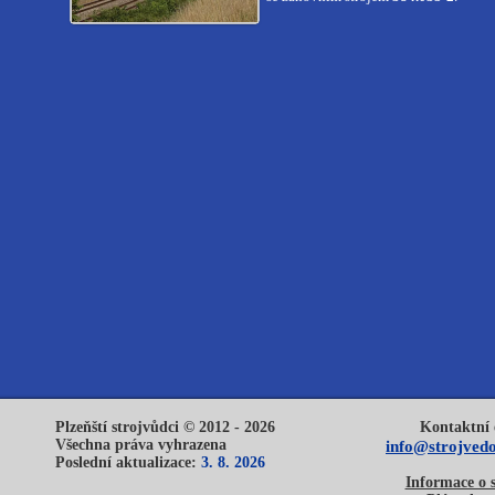
Plzeňští strojvůdci © 2012 - 2026
Kontaktní 
Všechna práva vyhrazena
info@strojvedo
Poslední aktualizace:
3. 8. 2026
Informace o 