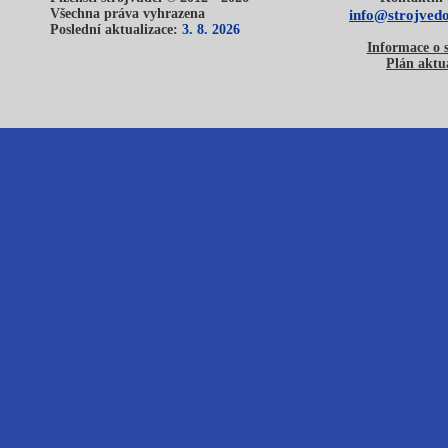
Všechna práva vyhrazena
info@strojvedo
Poslední aktualizace:
3. 8. 2026
Informace o 
Plán aktua