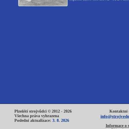
Plzeňští strojvůdci © 2012 - 2026
Kontaktní 
Všechna práva vyhrazena
info@strojvedo
Poslední aktualizace:
3. 8. 2026
Informace o 