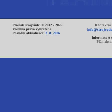
Plzeňští strojvůdci © 2012 - 2026
Kontaktní 
Všechna práva vyhrazena
info@strojvedo
Poslední aktualizace:
3. 8. 2026
Informace o 
Plán aktua