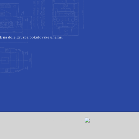
7 E na dole Družba Sokolovské uhelné.