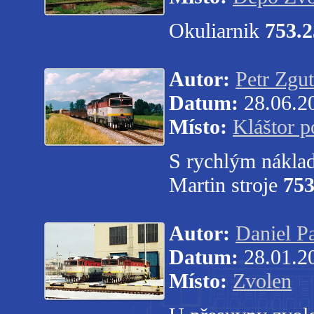
Okuliarnik
753.
Autor:
Petr Zgut
Datum:
28.06.2
Místo:
Kláštor 
S rychlým náklad
Martin stroje
753
Autor:
Daniel P
Datum:
28.01.2
Místo:
Zvolen