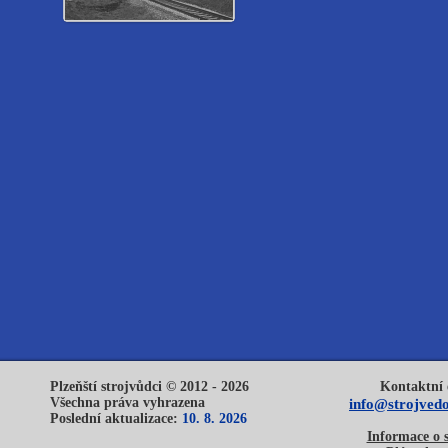
Plzeňští strojvůdci © 2012 - 2026
Kontaktní 
Všechna práva vyhrazena
info@strojvedo
Poslední aktualizace:
10. 8. 2026
Informace o 