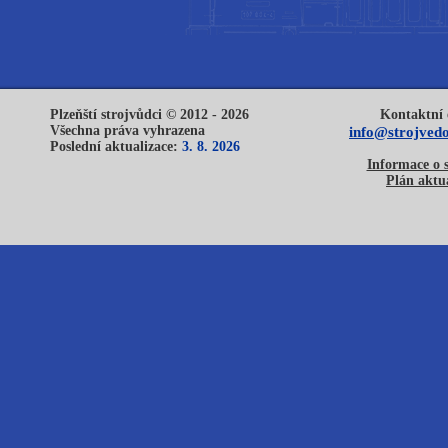
Plzeňští strojvůdci © 2012 - 2026
Kontaktní 
Všechna práva vyhrazena
info@strojvedo
Poslední aktualizace:
3. 8. 2026
Informace o 
Plán aktua