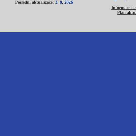
Poslední aktualizace:
3. 8. 2026
Informace o 
Plán aktua