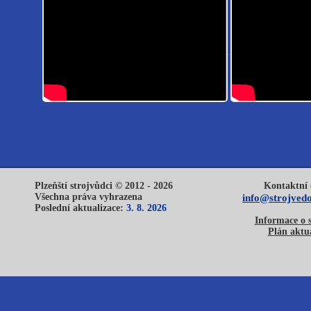
Plzeňští strojvůdci © 2012 - 2026
Kontaktní 
Všechna práva vyhrazena
info@strojvedo
Poslední aktualizace:
3. 8. 2026
Informace o 
Plán aktua