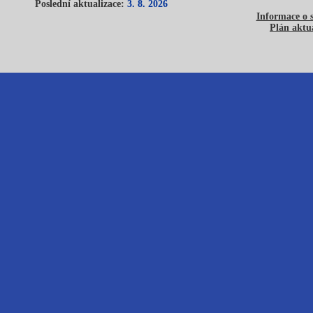
Poslední aktualizace:
3. 8. 2026
Informace o 
Plán aktua